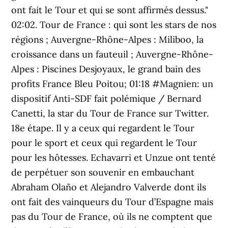
ont fait le Tour et qui se sont affirmés dessus."
02:02. Tour de France : qui sont les stars de nos
régions ; Auvergne-Rhône-Alpes : Miliboo, la
croissance dans un fauteuil ; Auvergne-Rhône-
Alpes : Piscines Desjoyaux, le grand bain des
profits France Bleu Poitou; 01:18 #Magnien: un
dispositif Anti-SDF fait polémique / Bernard
Canetti, la star du Tour de France sur Twitter.
18e étape. Il y a ceux qui regardent le Tour
pour le sport et ceux qui regardent le Tour
pour les hôtesses. Echavarri et Unzue ont tenté
de perpétuer son souvenir en embauchant
Abraham Olaño et Alejandro Valverde dont ils
ont fait des vainqueurs du Tour d’Espagne mais
pas du Tour de France, où ils ne comptent que