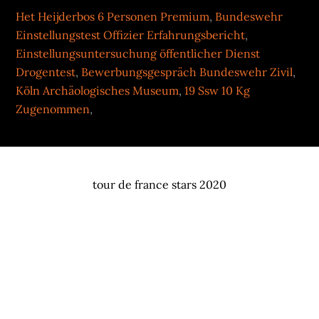
Het Heijderbos 6 Personen Premium
,
Bundeswehr
Einstellungstest Offizier Erfahrungsbericht
,
Einstellungsuntersuchung öffentlicher Dienst
Drogentest
,
Bewerbungsgespräch Bundeswehr Zivil
,
Köln Archäologisches Museum
,
19 Ssw 10 Kg
Zugenommen
,
tour de france stars 2020