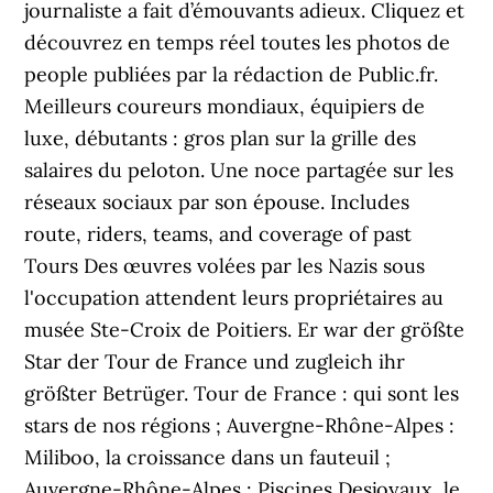
journaliste a fait d’émouvants adieux. Cliquez et
découvrez en temps réel toutes les photos de
people publiées par la rédaction de Public.fr.
Meilleurs coureurs mondiaux, équipiers de
luxe, débutants : gros plan sur la grille des
salaires du peloton. Une noce partagée sur les
réseaux sociaux par son épouse. Includes
route, riders, teams, and coverage of past
Tours Des œuvres volées par les Nazis sous
l'occupation attendent leurs propriétaires au
musée Ste-Croix de Poitiers. Er war der größte
Star der Tour de France und zugleich ihr
größter Betrüger. Tour de France : qui sont les
stars de nos régions ; Auvergne-Rhône-Alpes :
Miliboo, la croissance dans un fauteuil ;
Auvergne-Rhône-Alpes : Piscines Desjoyaux, le