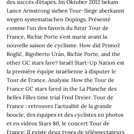
des succès d’étapes. Im Oktober 2012 bekam
Lance Armstrong sieben Tour-Siege aberkannt
wegen systematischen Dopings. Présenté
comme l'un des favoris du futur Tour de
France, Richie Porte s'est marié avant la
nouvelle saison de cyclisme. How did Primož
Roglič, Rigoberto Urán, Richie Porte, and the
other GC stars fare? Israël Start-Up Nation est
la première équipe israélienne à disputer le
Tour de France. Analysis: How the Tour de
France GC stars fared in the La Planche des
Belles Filles time trial Fred Dreier. Tour de
France : retrouvez l'actualité de la grande
boucle, des équipes et des cyclistes en photos
et en vidéos Stars 80, le concert Tour de
France; Il existe deux types de téléspectateurs