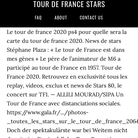
TOUR DE FRANCE STARS
FAQ
ABOUT
CONTACT US
Le tour de france 2020 ps4 pour quelle sera la
carte du tour de france 2020. News de stars
Stéphane Plaza : « Le tour de France est dans
mes gènes » Le père de l’animateur de M6 a
participé au tour de France en 1957. Tour de
France 2020. Retrouvez en exclusivité tous les
replay, videos, exclus et news de Stars 80, le
concert sur TF1. — ALLILI MOURAD/SIPA Un
Tour de France avec distanciations sociales.
https://www.gala.fr/.../photos-
_toutes_les_stars_sur_le_tour_de_france_206
Doch der spektakulärste war bei Weitem nicht