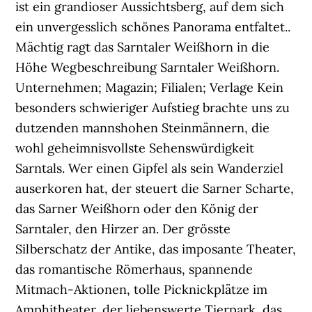
ist ein grandioser Aussichtsberg, auf dem sich
ein unvergesslich schönes Panorama entfaltet..
Mächtig ragt das Sarntaler Weißhorn in die
Höhe Wegbeschreibung Sarntaler Weißhorn.
Unternehmen; Magazin; Filialen; Verlage Kein
besonders schwieriger Aufstieg brachte uns zu
dutzenden mannshohen Steinmännern, die
wohl geheimnisvollste Sehenswürdigkeit
Sarntals. Wer einen Gipfel als sein Wanderziel
auserkoren hat, der steuert die Sarner Scharte,
das Sarner Weißhorn oder den König der
Sarntaler, den Hirzer an. Der grösste
Silberschatz der Antike, das imposante Theater,
das romantische Römerhaus, spannende
Mitmach-Aktionen, tolle Picknickplätze im
Amphitheater, der liebenswerte Tierpark, das