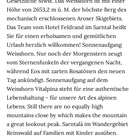
Gesetzliche Mwst. Das Weisshorn ist mit einer
Höhe von 2653,2 m ü. M. der höchste Berg des
mechanisch erschlossenen Aroser Skigebiets.
Das Team vom Hotel Feldrand im Sarntal heißt
Sie für einen erholsamen und gemütlichen
Urlaub herzlich willkommen! Sonnenaufgang
Weisshorn. Nur noch der Morgenstern zeugt
vom Sternenfunkeln der vergangenen Nacht,
während Eos mit zarten Rosatönen den neuen
Tag ankündigt. Sonnenaufgang auf dem
Weisshorn Vitalpina steht für eine authentische
Lebenshaltung - für unsere Art des alpinen
Lebens. Still there are no equally high
mountains close by which makes the mountain
a great lookout peak. Sarntalâ im Wandergebiet
Reinswald auf Familien mit Kinder ausüben.