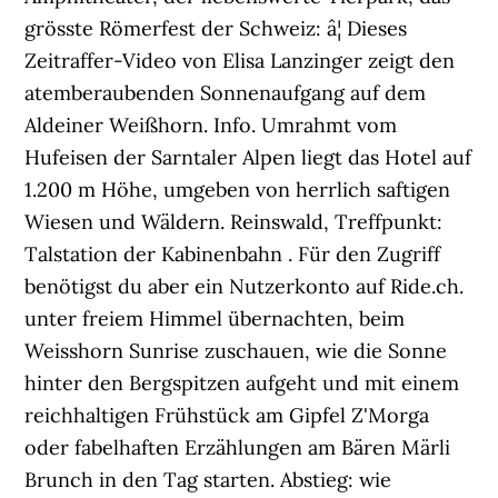
grösste Römerfest der Schweiz: â¦ Dieses
Zeitraffer-Video von Elisa Lanzinger zeigt den
atemberaubenden Sonnenaufgang auf dem
Aldeiner Weißhorn. Info. Umrahmt vom
Hufeisen der Sarntaler Alpen liegt das Hotel auf
1.200 m Höhe, umgeben von herrlich saftigen
Wiesen und Wäldern. Reinswald, Treffpunkt:
Talstation der Kabinenbahn . Für den Zugriff
benötigst du aber ein Nutzerkonto auf Ride.ch.
unter freiem Himmel übernachten, beim
Weisshorn Sunrise zuschauen, wie die Sonne
hinter den Bergspitzen aufgeht und mit einem
reichhaltigen Frühstück am Gipfel Z'Morga
oder fabelhaften Erzählungen am Bären Märli
Brunch in den Tag starten. Abstieg: wie