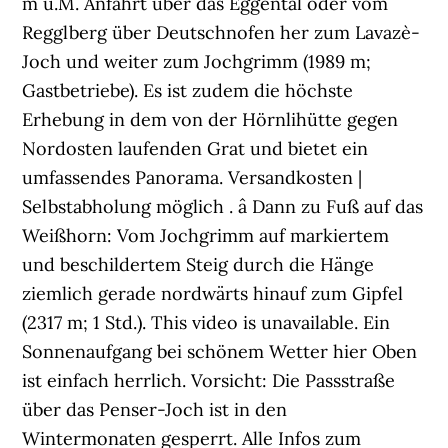
m ü.M. Anfahrt über das Eggental oder vom
Regglberg über Deutschnofen her zum Lavazè-
Joch und weiter zum Jochgrimm (1989 m;
Gastbetriebe). Es ist zudem die höchste
Erhebung in dem von der Hörnlihütte gegen
Nordosten laufenden Grat und bietet ein
umfassendes Panorama. Versandkosten |
Selbstabholung möglich . â Dann zu Fuß auf das
Weißhorn: Vom Jochgrimm auf markiertem
und beschildertem Steig durch die Hänge
ziemlich gerade nordwärts hinauf zum Gipfel
(2317 m; 1 Std.). This video is unavailable. Ein
Sonnenaufgang bei schönem Wetter hier Oben
ist einfach herrlich. Vorsicht: Die Passstraße
über das Penser-Joch ist in den
Wintermonaten gesperrt. Alle Infos zum