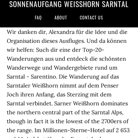
SONNENAUFGANG WEISSHORN SARNTAL
FAQ
ABOUT
CONTACT US
Wir danken dir, Alexandra für die Idee und die
Organisation dieses Ausfluges. Und da können
wir helfen: Such dir eine der Top-20-
Wanderungen aus und entdeck die schönsten
Wanderwege und Wandergebiete rund um
Sarntal - Sarentino. Die Wanderung auf das
Sarntaler Weißhorn nimmt auf dem Penser
Joch ihren Anfang, das Sterzing mit dem
Sarntal verbindet. Sarner Weißhorn dominates
the northern central part of the Sarntal Alps,
though in fact it is the lowest of the 2700ers of
the range. Im Millionen-Sterne-Hotel auf 2 653