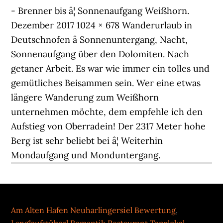
- Brenner bis â¦ Sonnenaufgang Weißhorn.
Dezember 2017 1024 × 678 Wanderurlaub in
Deutschnofen â Sonnenuntergang, Nacht,
Sonnenaufgang über den Dolomiten. Nach
getaner Arbeit. Es war wie immer ein tolles und
gemütliches Beisammen sein. Wer eine etwas
längere Wanderung zum Weißhorn
unternehmen möchte, dem empfehle ich den
Aufstieg von Oberradein! Der 2317 Meter hohe
Berg ist sehr beliebt bei â¦ Weiterhin
Mondaufgang und Monduntergang.
Am Alten Hafen Neuharlingersiel Bewertung
,