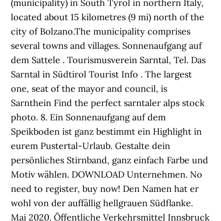
(municipality) in South Tyrol in northern Italy,
located about 15 kilometres (9 mi) north of the
city of Bolzano.The municipality comprises
several towns and villages. Sonnenaufgang auf
dem Sattele . Tourismusverein Sarntal, Tel. Das
Sarntal in Südtirol Tourist Info . The largest
one, seat of the mayor and council, is
Sarnthein Find the perfect sarntaler alps stock
photo. 8. Ein Sonnenaufgang auf dem
Speikboden ist ganz bestimmt ein Highlight in
eurem Pustertal-Urlaub. Gestalte dein
persönliches Stirnband, ganz einfach Farbe und
Motiv wählen. DOWNLOAD Unternehmen. No
need to register, buy now! Den Namen hat er
wohl von der auffällig hellgrauen Südflanke.
Mai 2020. Öffentliche Verkehrsmittel Innsbruck