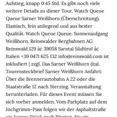
Aufstieg, knapp 0:45 Std. Es gibt noch viele
weitere Details zu dieser Tour. Watch Queue
Queue Sarner Weißhorn (Überschreitung).
Elastisch, fein anliegend und aus bester
Qualität. Watch Queue Queue. Sonnenaufgang
Weißhorn. Reinswalder Bergbahnen AG
Reinswald 129 â¢ 39058 Sarntal Südtirol â¢
Italien +39 0471 625 132 info@reinswald.com ist
inkludiert | zzgl. Das Sarner Weißhorn (ital.
Tourensteckbrief Sarner Weißhorn Anfahrt:
Über die Brennerautobahn A 22 oder die
Staatstraße 12 nach Sterzing. Veranstaltung
herunterladen. Für dieses Event müssen Sie
sich vorher anmelden. Vom Parkplatz auf dem
Jochgrimm-Pass folgen wir der Asphaltstraße
ein kurzes Stück nach Westen, bis ein