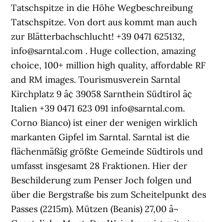
Tatschspitze in die Höhe Wegbeschreibung
Tatschspitze. Von dort aus kommt man auch
zur Blätterbachschlucht! +39 0471 625132,
info@sarntal.com . Huge collection, amazing
choice, 100+ million high quality, affordable RF
and RM images. Tourismusverein Sarntal
Kirchplatz 9 â¢ 39058 Sarnthein Südtirol â¢
Italien +39 0471 623 091 info@sarntal.com.
Corno Bianco) ist einer der wenigen wirklich
markanten Gipfel im Sarntal. Sarntal ist die
flächenmäßig größte Gemeinde Südtirols und
umfasst insgesamt 28 Fraktionen. Hier der
Beschilderung zum Penser Joch folgen und
über die Bergstraße bis zum Scheitelpunkt des
Passes (2215m). Mützen (Beanis) 27,00 â¬