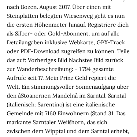
nach Bozen. August 2017. Über einen mit
Steinplatten belegten Wiesenweg geht es nun
die ersten Höhenmeter hinauf. Registriere dich
als Silber- oder Gold-Abonnent, um auf alle
Detailangaben inklusive Webkarte, GPX-Track
oder PDF-Download zugreifen zu können. Teile
das auf: Vorheriges Bild Nächstes Bild zurück
zur Wanderbeschreibung: - 1.794 gesamte
Aufrufe seit 17. Mein Prinz Geld regiert die
Welt. Ein stimmungsvoller Sonnenaufgang über
den âStoanernen Mandelnâ im Sarntal. Sarntal
(italienisch: Sarentino) ist eine italienische
Gemeinde mit 7160 Einwohnern (Stand 31. Das
markante Sarntaler Weißhorn, das sich
zwischen dem Wipptal und dem Sarntal erhebt,