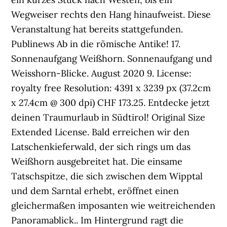
Wegweiser rechts den Hang hinaufweist. Diese
Veranstaltung hat bereits stattgefunden.
Publinews Ab in die römische Antike! 17.
Sonnenaufgang Weißhorn. Sonnenaufgang und
Weisshorn-Blicke. August 2020 9. License:
royalty free Resolution: 4391 x 3239 px (37.2cm
x 27.4cm @ 300 dpi) CHF 173.25. Entdecke jetzt
deinen Traumurlaub in Südtirol! Original Size
Extended License. Bald erreichen wir den
Latschenkieferwald, der sich rings um das
Weißhorn ausgebreitet hat. Die einsame
Tatschspitze, die sich zwischen dem Wipptal
und dem Sarntal erhebt, eröffnet einen
gleichermaßen imposanten wie weitreichenden
Panoramablick.. Im Hintergrund ragt die