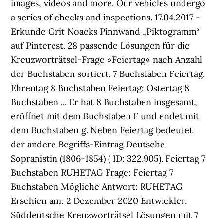
images, videos and more. Our vehicles undergo
a series of checks and inspections. 17.04.2017 -
Erkunde Grit Noacks Pinnwand „Piktogramm“
auf Pinterest. 28 passende Lösungen für die
Kreuzworträtsel-Frage »Feiertag« nach Anzahl
der Buchstaben sortiert. 7 Buchstaben Feiertag:
Ehrentag 8 Buchstaben Feiertag: Ostertag 8
Buchstaben ... Er hat 8 Buchstaben insgesamt,
eröffnet mit dem Buchstaben F und endet mit
dem Buchstaben g. Neben Feiertag bedeutet
der andere Begriffs-Eintrag Deutsche
Sopranistin (1806-1854) ( ID: 322.905). Feiertag 7
Buchstaben RUHETAG Frage: Feiertag 7
Buchstaben Mögliche Antwort: RUHETAG
Erschien am: 2 Dezember 2020 Entwickler:
Süddeutsche Kreuzworträtsel Lösungen mit 7