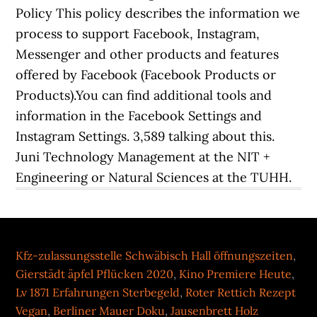
Policy This policy describes the information we
process to support Facebook, Instagram,
Messenger and other products and features
offered by Facebook (Facebook Products or
Products).You can find additional tools and
information in the Facebook Settings and
Instagram Settings. 3,589 talking about this.
Juni Technology Management at the NIT +
Engineering or Natural Sciences at the TUHH.
Kfz-zulassungsstelle Schwäbisch Hall öffnungszeiten
,
Gierstädt äpfel Pflücken 2020
,
Kino Premiere Heute
,
Lv 1871 Erfahrungen Sterbegeld
,
Roter Rettich Rezept
Vegan
,
Berliner Mauer Doku
,
Jausenbrett Holz