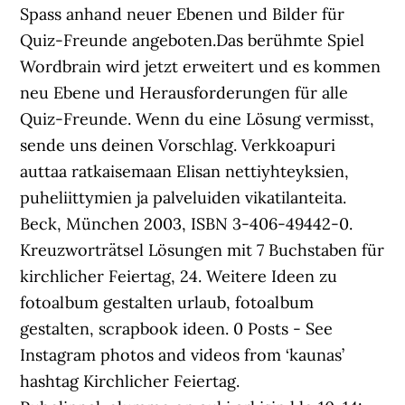
Spass anhand neuer Ebenen und Bilder für
Quiz-Freunde angeboten.Das berühmte Spiel
Wordbrain wird jetzt erweitert und es kommen
neu Ebene und Herausforderungen für alle
Quiz-Freunde. Wenn du eine Lösung vermisst,
sende uns deinen Vorschlag. Verkkoapuri
auttaa ratkaisemaan Elisan nettiyhteyksien,
puheliittymien ja palveluiden vikatilanteita.
Beck, München 2003, ISBN 3-406-49442-0.
Kreuzworträtsel Lösungen mit 7 Buchstaben für
kirchlicher Feiertag, 24. Weitere Ideen zu
fotoalbum gestalten urlaub, fotoalbum
gestalten, scrapbook ideen. 0 Posts - See
Instagram photos and videos from ‘kaunas’
hashtag Kirchlicher Feiertag.