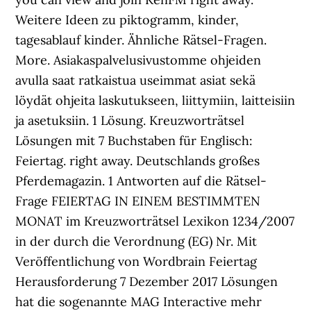
Weitere Ideen zu piktogramm, kinder,
tagesablauf kinder. Ähnliche Rätsel-Fragen.
More. Asiakaspalvelusivustomme ohjeiden
avulla saat ratkaistua useimmat asiat sekä
löydät ohjeita laskutukseen, liittymiin, laitteisiin
ja asetuksiin. 1 Lösung. Kreuzworträtsel
Lösungen mit 7 Buchstaben für Englisch:
Feiertag. right away. Deutschlands großes
Pferdemagazin. 1 Antworten auf die Rätsel-
Frage FEIERTAG IN EINEM BESTIMMTEN
MONAT im Kreuzworträtsel Lexikon 1234/2007
in der durch die Verordnung (EG) Nr. Mit
Veröffentlichung von Wordbrain Feiertag
Herausforderung 7 Dezember 2017 Lösungen
hat die sogenannte MAG Interactive mehr