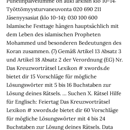
Puhelinpalvelumme on auki arkisin klo 10-14:
Työttömyysturvaneuvonta 020 690 211
Jäsenyysasiat (klo 10-14): 030 100 600
Islamische Festtage hängen hauptsächlich mit
dem Leben des islamischen Propheten
Mohammed und besonderen Bedeutungen des
Koran zusammen. (7) Gemäß Artikel 13 Absatz 3
und Artikel 18 Absatz 2 der Verordnung (EG) Nr.
Das Kreuzworträtsel Lexikon # xwords.de
bietet dir 15 Vorschläge für mögliche
Lösungswörter mit 5 bis 16 Buchstaben zur
Lösung deines Rätsels. … Suchen X. Rätsel Hilfe
für Englisch: Feiertag Das Kreuzworträtsel
Lexikon # xwords.de bietet dir 60 Vorschläge
für mögliche Lösungswörter mit 4 bis 24
Buchstaben zur Lösung deines Rätsels. Data