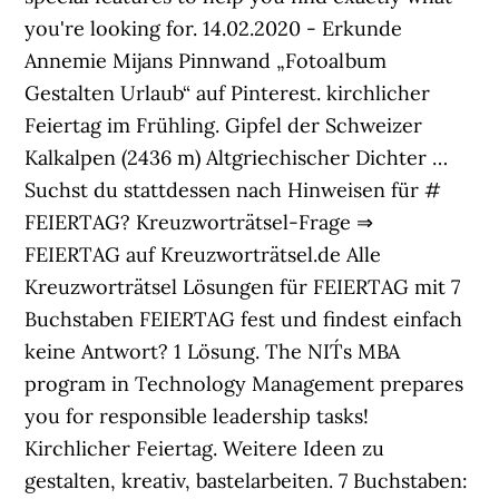
you're looking for. 14.02.2020 - Erkunde
Annemie Mijans Pinnwand „Fotoalbum
Gestalten Urlaub“ auf Pinterest. kirchlicher
Feiertag im Frühling. Gipfel der Schweizer
Kalkalpen (2436 m) Altgriechischer Dichter …
Suchst du stattdessen nach Hinweisen für #
FEIERTAG? Kreuzworträtsel-Frage ⇒
FEIERTAG auf Kreuzworträtsel.de Alle
Kreuzworträtsel Lösungen für FEIERTAG mit 7
Buchstaben FEIERTAG fest und findest einfach
keine Antwort? 1 Lösung. The NIT´s MBA
program in Technology Management prepares
you for responsible leadership tasks!
Kirchlicher Feiertag. Weitere Ideen zu
gestalten, kreativ, bastelarbeiten. 7 Buchstaben: