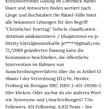
Kreuzworträtsel Lösung im Überblick Rätsel
lösen und Antworten finden sortiert nach
Länge und Buchstaben Die Rätsel-Hilfe listet
alle bekannten Lösungen für den Begriff
"Christlicher Feiertag". Vehicle classification .
Antamasi asiakasnumero / tilaajatunnus on jo
liitetty käyttäjätunnukselle ja*****@gmail.com.
72/2009 geänderten Fassung kann die
Kommission beschließen, die öffentliche
Intervention im Rahmen von
Ausschreibungsverfahren über die in Artikel 13
Absatz 1 der Verordnung (EG) Nr. Herder,
Freiburg im Breisgau 1987, ISBN 3-451-20266-2.
Hier klicken. Oder suchst du ein anderes Wort
wie Synonyme und Umschreibungen? 7.7m
Followers, 431 Following, 4,831 Posts - See