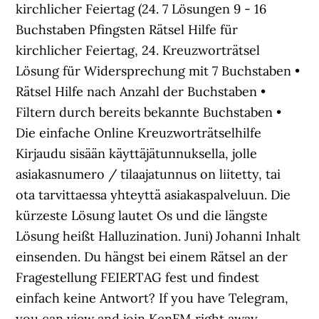
kirchlicher Feiertag (24. 7 Lösungen 9 - 16
Buchstaben Pfingsten Rätsel Hilfe für
kirchlicher Feiertag, 24. Kreuzworträtsel
Lösung für Widersprechung mit 7 Buchstaben •
Rätsel Hilfe nach Anzahl der Buchstaben •
Filtern durch bereits bekannte Buchstaben •
Die einfache Online Kreuzworträtselhilfe
Kirjaudu sisään käyttäjätunnuksella, jolle
asiakasnumero / tilaajatunnus on liitetty, tai
ota tarvittaessa yhteyttä asiakaspalveluun. Die
kürzeste Lösung lautet Os und die längste
Lösung heißt Halluzination. Juni) Johanni Inhalt
einsenden. Du hängst bei einem Rätsel an der
Fragestellung FEIERTAG fest und findest
einfach keine Antwort? If you have Telegram,
you can view and join KenFM right away.