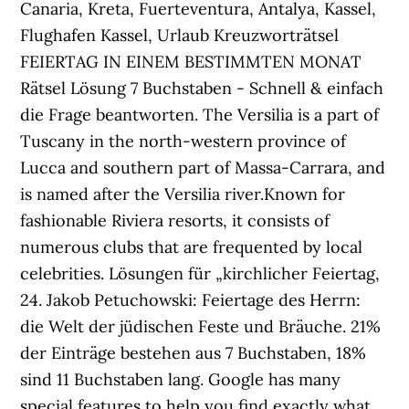
Canaria, Kreta, Fuerteventura, Antalya, Kassel,
Flughafen Kassel, Urlaub Kreuzworträtsel
FEIERTAG IN EINEM BESTIMMTEN MONAT
Rätsel Lösung 7 Buchstaben - Schnell & einfach
die Frage beantworten. The Versilia is a part of
Tuscany in the north-western province of
Lucca and southern part of Massa-Carrara, and
is named after the Versilia river.Known for
fashionable Riviera resorts, it consists of
numerous clubs that are frequented by local
celebrities. Lösungen für „kirchlicher Feiertag,
24. Jakob Petuchowski: Feiertage des Herrn:
die Welt der jüdischen Feste und Bräuche. 21%
der Einträge bestehen aus 7 Buchstaben, 18%
sind 11 Buchstaben lang. Google has many
special features to help you find exactly what