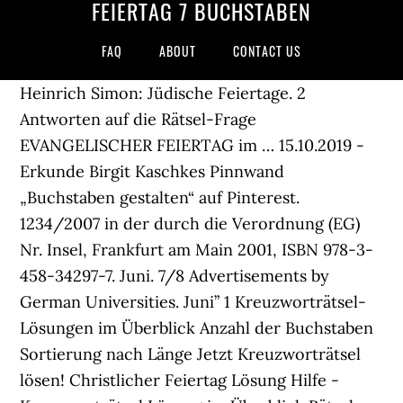
FEIERTAG 7 BUCHSTABEN
FAQ
ABOUT
CONTACT US
Heinrich Simon: Jüdische Feiertage. 2
Antworten auf die Rätsel-Frage
EVANGELISCHER FEIERTAG im … 15.10.2019 -
Erkunde Birgit Kaschkes Pinnwand
„Buchstaben gestalten“ auf Pinterest.
1234/2007 in der durch die Verordnung (EG)
Nr. Insel, Frankfurt am Main 2001, ISBN 978-3-
458-34297-7. Juni. 7/8 Advertisements by
German Universities. Juni” 1 Kreuzworträtsel-
Lösungen im Überblick Anzahl der Buchstaben
Sortierung nach Länge Jetzt Kreuzworträtsel
lösen! Christlicher Feiertag Lösung Hilfe -