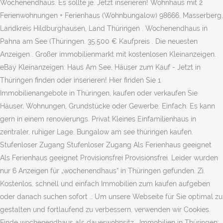
Wochenendhaus. Es sollte je. Jetzt inserieren! Wohnhaus mit 2
Ferienwohnungen + Ferienhaus (Wohnbungalow) 98666, Masserberg,
Landkreis Hildburghausen, Land Thüringen . Wochenendhaus in
Pahna am See (Thüringen. 35.500 € Kaufpreis . Die neuesten
Anzeigen . Großer immobilienmarkt mit kostenlosen Kleinanzeigen.
eBay Kleinanzeigen: Haus Am See, Häuser zum Kauf - Jetzt in
Thüringen finden oder inserieren! Hier finden Sie 1
Immobilienangebote in Thüringen, kaufen oder verkaufen Sie
Häuser, Wohnungen, Grundstücke oder Gewerbe. Einfach. Es kann
gern in einem renovierungs. Privat Kleines Einfamilienhaus in
zentraler, ruhiger Lage. Bungalow am see thüringen kaufen.
Stufenloser Zugang Stufenloser Zugang Als Ferienhaus geeignet
Als Ferienhaus geeignet Provisionsfrei Provisionsfrei. Leider wurden
nur 6 Anzeigen für „wochenendhaus“ in Thüringen gefunden. Zi.
Kostenlos, schnell und einfach Immobilien zum kaufen aufgeben
oder danach suchen sofort … Um unsere Webseite für Sie optimal zu
gestalten und fortlaufend zu verbessern, verwenden wir Cookies.
Finde wochenendhaus als dauerwohnsitz . Immobilien in Thüringen: