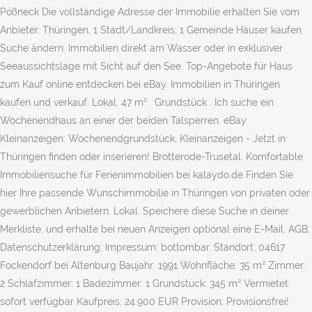
Pößneck Die vollständige Adresse der Immobilie erhalten Sie vom
Anbieter. Thüringen, 1 Stadt/Landkreis, 1 Gemeinde Häuser kaufen
Suche ändern. Immobilien direkt am Wasser oder in exklusiver
Seeaussichtslage mit Sicht auf den See. Top-Angebote für Haus
zum Kauf online entdecken bei eBay. Immobilien in Thüringen
kaufen und verkauf. Lokal. 47 m² . Grundstück . Ich suche ein
Wochenendhaus an einer der beiden Talsperren. eBay
Kleinanzeigen: Wochenendgrundstück, Kleinanzeigen - Jetzt in
Thüringen finden oder inserieren! Brotterode-Trusetal. Komfortable
Immobiliensuche für Ferienimmobilien bei kalaydo.de Finden Sie
hier Ihre passende Wunschimmobilie in Thüringen von privaten oder
gewerblichen Anbietern. Lokal. Speichere diese Suche in deiner
Merkliste, und erhalte bei neuen Anzeigen optional eine E-Mail. AGB;
Datenschutzerklärung; Impressum; bottombar. Standort: 04617
Fockendorf bei Altenburg Baujahr: 1991 Wohnfläche: 35 m² Zimmer:
2 Schlafzimmer: 1 Badezimmer: 1 Grundstück: 345 m² Vermietet:
sofort verfügbar Kaufpreis: 24.900 EUR Provision: Provisionsfrei!