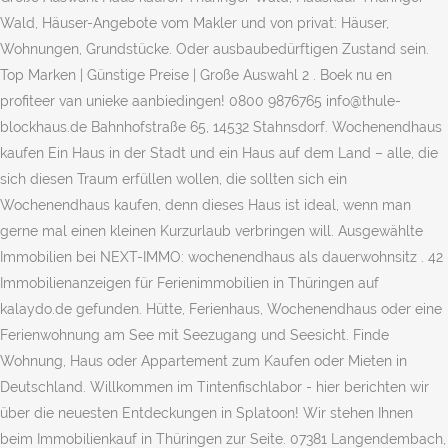
Wald, Häuser-Angebote vom Makler und von privat: Häuser,
Wohnungen, Grundstücke. Oder ausbaubedürftigen Zustand sein.
Top Marken | Günstige Preise | Große Auswahl 2 . Boek nu en
profiteer van unieke aanbiedingen! 0800 9876765 info@thule-
blockhaus.de Bahnhofstraße 65, 14532 Stahnsdorf. Wochenendhaus
kaufen Ein Haus in der Stadt und ein Haus auf dem Land – alle, die
sich diesen Traum erfüllen wollen, die sollten sich ein
Wochenendhaus kaufen, denn dieses Haus ist ideal, wenn man
gerne mal einen kleinen Kurzurlaub verbringen will. Ausgewählte
Immobilien bei NEXT-IMMO: wochenendhaus als dauerwohnsitz . 42
Immobilienanzeigen für Ferienimmobilien in Thüringen auf
kalaydo.de gefunden. Hütte, Ferienhaus, Wochenendhaus oder eine
Ferienwohnung am See mit Seezugang und Seesicht. Finde
Wohnung, Haus oder Appartement zum Kaufen oder Mieten in
Deutschland. Willkommen im Tintenfischlabor - hier berichten wir
über die neuesten Entdeckungen in Splatoon! Wir stehen Ihnen
beim Immobilienkauf in Thüringen zur Seite. 07381 Langendembach,