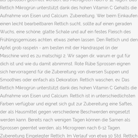
Rettich Mikrogrün unterstützt dank des hohen Vitamin C Gehalts die
Aufnahme von Eisen und Calcium. Zubereitung. Wer beim Einkaufen
einen leicht bearbeitbaren Rettich sucht, sollte auf einen geraden
Wuchs, eine schöne, glatte Schale und auf ein festes Fleisch des
Frühlingsgemüses achten. etwas ziehen lassen. Den Rettich und den
Apfel grob raspeln - am besten mit der Handraspel (in der
Maschine wird es zu matschig) 2. Wir sagen dir, warum er gut für
dich ist und wie du damit abnimmst. Rote Rübe Sprossen eignen
sich hervorragend für die Zubereitung von diversen Suppen und
Smoothies oder einfach als Dekoration. Rettich waschen, ev. Das
Rettich Mikrogrün unterstützt dank des hohen Vitamin C Gehalts die
Aufnahme von Eisen und Calcium. Rettich ist in unterschiedlichsten
Farben verfügbar und eignet sich gut zur Zubereitung eine Saftes,
der als Hausmittel gegen verschiedene Beschwerden eingesetzt
werden kann. Bereits nach wenigen Tagen können die Samen als
Sprossen geerntet werden, als Microgreen nach 6-12 Tagen.
Zubereitung Eingelegter Rettich. Im Verlauf von etwa 10 Std. Rettich