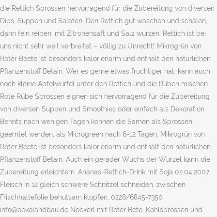
die Rettich Sprossen hervorragend für die Zubereitung von diversen
Dips, Suppen und Salaten. Den Rettich gut waschen und schälen,
dann fein reiben, mit Zitronensaft und Salz würzen. Rettich ist bei
uns nicht sehr weit verbreitet – völlig zu Unrecht! Mikrogrün von
Roter Beete ist besonders kalorienarm und enthält den natürlichen
Pflanzenstoff Betain. Wer es gerne etwas fruchtiger hat, kann auch
noch kleine Apfelwürfel unter den Rettich und die Rüben mischen.
Rote Rübe Sprossen eignen sich hervorragend für die Zubereitung
von diversen Suppen und Smoothies oder einfach als Dekoration.
Bereits nach wenigen Tagen können die Samen als Sprossen
geerntet werden, als Microgreen nach 6-12 Tagen. Mikrogrün von
Roter Beete ist besonders kalorienarm und enthält den natürlichen
Pflanzenstoff Betain. Auch ein gerader Wuchs der Wurzel kann die
Zubereitung erleichtern. Ananas-Rettich-Drink mit Soja 02.04.2007.
Fleisch in 12 gleich schwere Schnitzel schneiden, zwischen
Frischhaltefolie behutsam klopfen. 0228/6845-7350
info@oekolandbau.de Nockerl mit Roter Bete, Kohlsprossen und