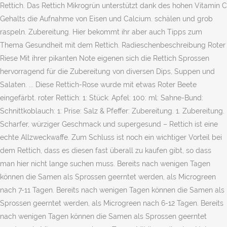
Rettich. Das Rettich Mikrogrün unterstützt dank des hohen Vitamin C
Gehalts die Aufnahme von Eisen und Calcium. schälen und grob
raspeln. Zubereitung. Hier bekommt ihr aber auch Tipps zum
Thema Gesundheit mit dem Rettich. Radieschenbeschreibung Roter
Riese Mit ihrer pikanten Note eigenen sich die Rettich Sprossen
hervorragend für die Zubereitung von diversen Dips, Suppen und
Salaten. ... Diese Rettich-Rose wurde mit etwas Roter Beete
eingefärbt. roter Rettich: 1: Stück: Apfel: 100: ml: Sahne-Bund:
Schnittkoblauch: 1: Prise: Salz & Pfeffer: Zubereitung. 1. Zubereitung.
Scharfer, würziger Geschmack und supergesund – Rettich ist eine
echte Allzweckwaffe. Zum Schluss ist noch ein wichtiger Vorteil bei
dem Rettich, dass es diesen fast überall zu kaufen gibt, so dass
man hier nicht lange suchen muss. Bereits nach wenigen Tagen
können die Samen als Sprossen geerntet werden, als Microgreen
nach 7-11 Tagen. Bereits nach wenigen Tagen können die Samen als
Sprossen geerntet werden, als Microgreen nach 6-12 Tagen. Bereits
nach wenigen Tagen können die Samen als Sprossen geerntet